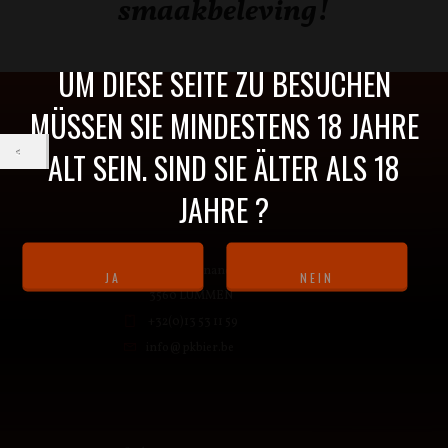
smaakbeleving!
UM DIESE SEITE ZU BESUCHEN
MÜSSEN SIE MINDESTENS 18 JAHRE
ALT SEIN. SIND SIE ÄLTER ALS 18
JAHRE ?
Sint-Ferdinandstraat 1
3560 LUMMEN
+32(0)13 53 11 59
info@pkbier.be