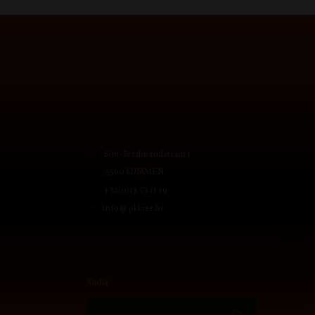
Sint-Ferdinandstraat 1
3560 LUMMEN
+32(0)13 53 11 59
info@pkbier.be
Suche