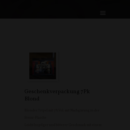
Geschenkverpackung 7Pk
Blond
Blondes Tripel mit 7%Vol. mit Nachgärung in der
Steini-Flasche
Leicht hopfiger und bitterer Geschmack mit einem