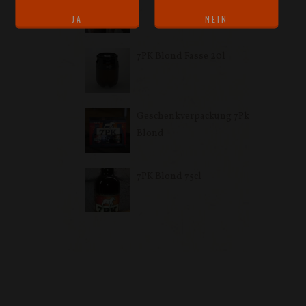
7PK Blond Fasse 20l
Geschenkverpackung 7Pk
Blond
7PK Blond 75cl