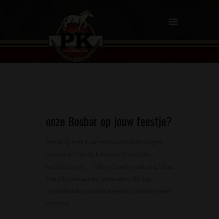
onze Bosbar op jouw feestje?
Ben jij op zoek naar een foodtruck/tapwagen
voor op je bruiloft, babyborrel, receptie,
bedrijfsfeestje, …? Met of zonder catering? Dan
ben je bij ons aan het juiste adres. Er zijn
verschillende formules mogelijk, contacteer ons
voor een...