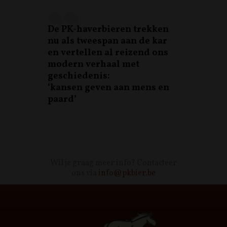
De PK-haverbieren trekken
nu als tweespan aan de kar
en vertellen al reizend ons
modern verhaal met
geschiedenis:
‘kansen geven aan mens en
paard’
Wil je graag meer info? Contacteer
ons via
info@pkbier.be