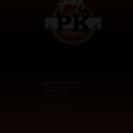
Sint-Ferdinandstraat 1
3560 LUMMEN
+32(0)13 53 11 59
info@pkbier.be