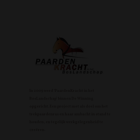
In 2009 werd ‘PaardenKracht in het
BosLandschap’ binnen De Winning
opgericht. Een project met als doel om het
trekpaardenras en haar ambacht in stand te
houden, en tegelijk werkgelegenheid te
creëren.