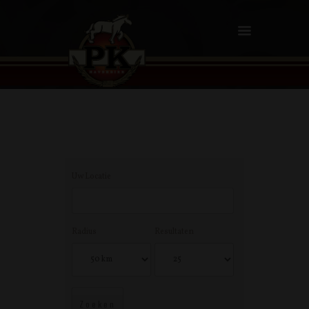
Uw Locatie
Radius
Resultaten