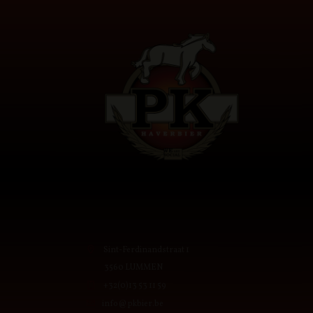
Sint-Ferdinandstraat 1
3560 LUMMEN
+32(0)13 53 11 59
info@pkbier.be