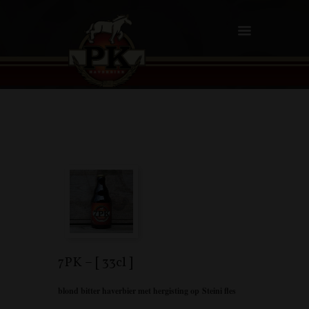
7PK – [ 33cl ]
blond bitter haverbier met hergisting op Steini fles