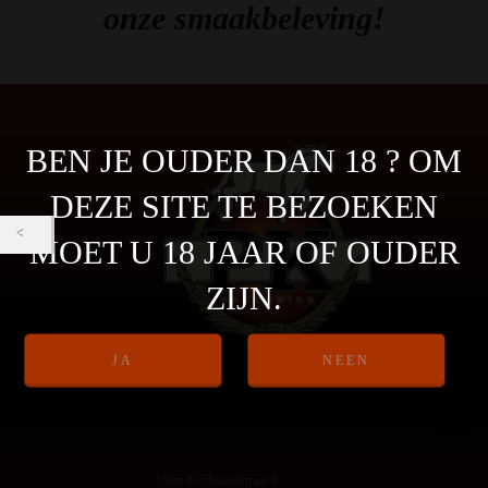
onze smaakbeleving!
BEN JE OUDER DAN 18 ? OM
DEZE SITE TE BEZOEKEN
MOET U 18 JAAR OF OUDER
ZIJN.
Sint-Ferdinandstraat 1