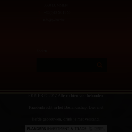
3560 LUMMEN
+32(0)13 53 11 59
info@pkbier.be
Zoeken
PKBIER © 2017 Alle rechten voorbehouden.
Paardenkracht in het Boslandschap. Bier met
liefde gebrouwen, drink je met verstand.