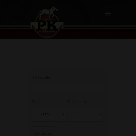
Uw Locatie
Radius
Resultaten