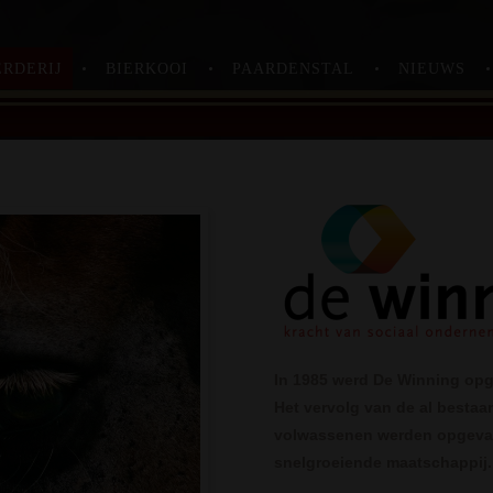
RDERIJ
BIERKOOI
PAARDENSTAL
NIEUWS
In 1985 werd De Winning opger
Het vervolg van de al bestaa
volwassenen werden opgevan
snelgroeiende maatschappij.