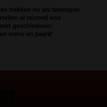
en trekken nu als tweespan
rtellen al reizend ons
met geschiedenis:
an mens en paard’