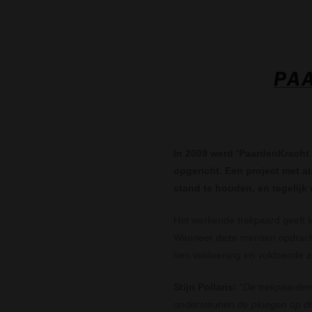
In 2009 werd ‘PaardenKracht
opgericht. Een project met a
stand te houden, en tegelijk
Het werkende trekpaard geeft
Wanneer deze mensen opdrachte
hen voldoening en voldoende z
Stijn Pollaris:
“
De trekpaarden
ondersteunen de ploegen op div