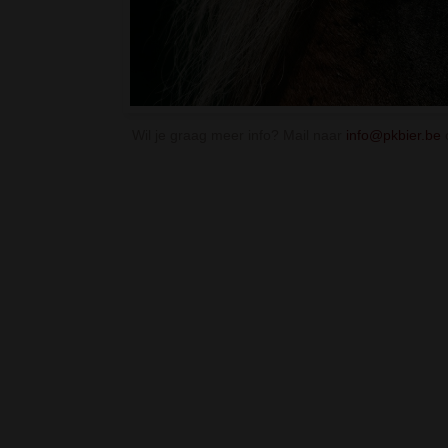
Wil je graag meer info? Mail naar
info@pkbier.be
o