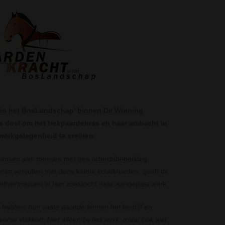
 in het BosLandschap’ binnen De Winning
ls doel om het trekpaardenras en haar ambacht in
 werkgelegenheid te creëren.
 kansen aan mensen met een arbeidsbeperking.
n vervullen met deze kalme koudbloeden, geeft dit
elfvertrouwen in hun zoektocht naar aangepast werk.
 hebben hun vaste waarde binnen het bedrijf en
erse vlakken. Niet alleen bij het werk, maar ook wat